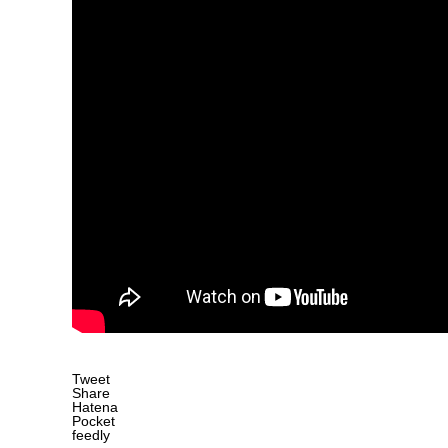
Tweet
Share
Hatena
Pocket
feedly