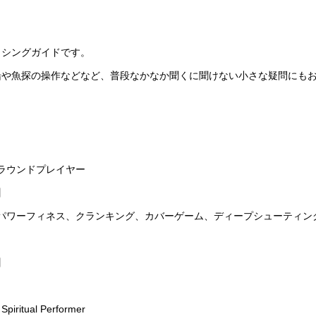
ッシングガイドです。
船や魚探の操作などなど、普段なかなか聞くに聞けない小さな疑問にも
ラウンドプレイヤー
】
パワーフィネス、クランキング、カバーゲーム、ディープシューティン
】
Spiritual Performer