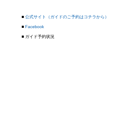
■
公式サイト（ガイドのご予約はコチラから）
■
Facebook
■ ガイド予約状況