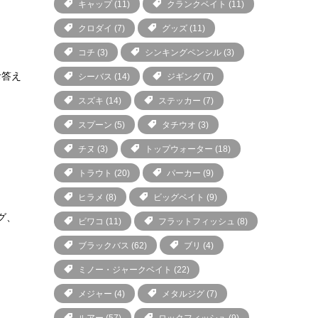
キャップ
(11)
クランクベイト
(11)
クロダイ
(7)
グッズ
(11)
コチ
(3)
シンキングペンシル
(3)
お答え
シーバス
(14)
ジギング
(7)
スズキ
(14)
ステッカー
(7)
スプーン
(5)
タチウオ
(3)
チヌ
(3)
トップウォーター
(18)
トラウト
(20)
パーカー
(9)
ヒラメ
(8)
ビッグベイト
(9)
グ、
ビワコ
(11)
フラットフィッシュ
(8)
ブラックバス
(62)
ブリ
(4)
ミノー・ジャークベイト
(22)
メジャー
(4)
メタルジグ
(7)