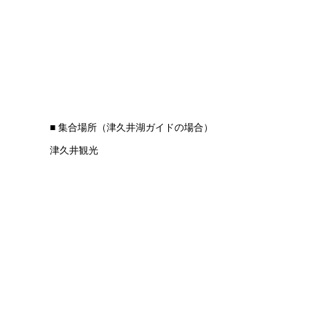
■ 集合場所（津久井湖ガイドの場合）
津久井観光