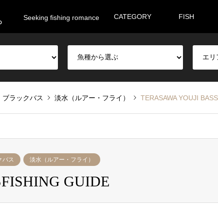
。
CATEGORY
FISH
Seeking fishing romance
ブラックバス
淡水（ルアー・フライ）
TERASAWA YOUJI BASS
クバス
淡水（ルアー・フライ）
FISHING GUIDE