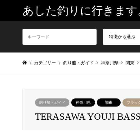
あした釣りに行きます
カテゴリー
釣り船・ガイド
神奈川県
関東
釣り船・ガイド
神奈川県
関東
ブラッ
TERASAWA YOUJI BASS