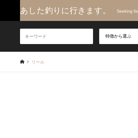
あした釣りに行きます。
Seeking fi
リール