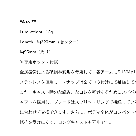
“A to Z”
Lure weight : 15g
Length : 約220mm（センター）
約95mm（周り）
※専用ボックス付属
金属疲労による破損や変形を考慮して、各アームにSU304φ1.
ステンレスを使用し、スナップは全てロウ付けにて補強して
また、キャスト時の糸絡み、糸ヨレを軽減するためにスイベ
ャフトを採用し、ブレードはスプリットリングで接続してい
に合わせて交換できます。さらに、ボディ全体がコンパクト
抵抗を受けにくく、ロングキャストも可能です。