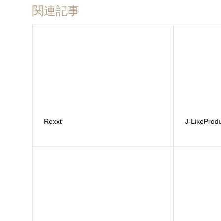
関連記事
Rexxt
J-LikeProd