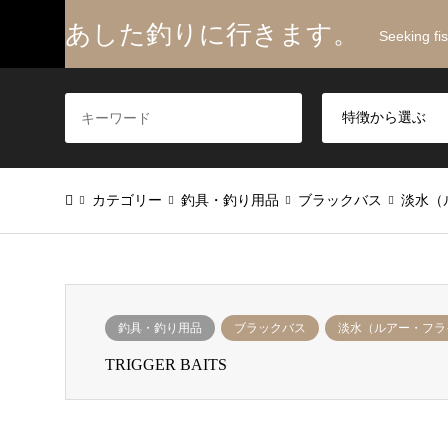
あした釣りに行きます。
Seeking fi
カテゴリー
釣具・釣り用品
ブラックバス
淡水（
釣具・釣り用品
ブラックバス
淡水（ルアー・フラ
TRIGGER BAITS