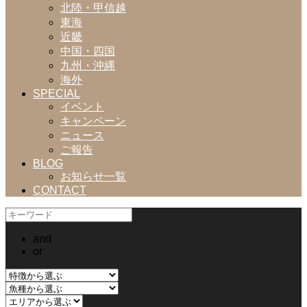
北陸・甲信越
東海
近畿
中国・四国
九州・沖縄
海外
SPECIAL
イベント
キャンペーン
ニュース
ご報告
BLOG
お知らせ一覧
CONTACT
and
or