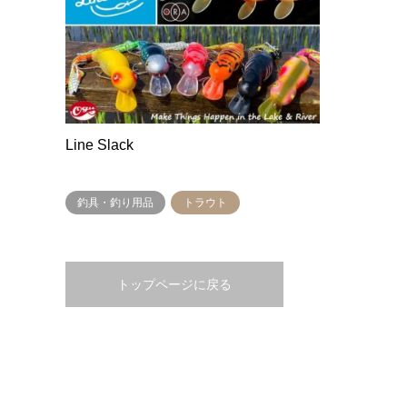
Line Slack
釣具・釣り用品
トラウト
トップページに戻る