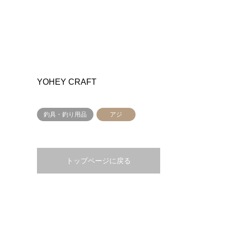
YOHEY CRAFT
釣具・釣り用品
アジ
トップページに戻る