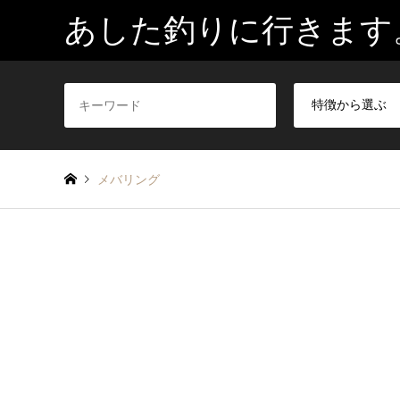
あした釣りに行きます
メバリング