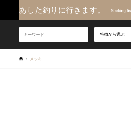
あした釣りに行きます。
Seeking fi
メッキ