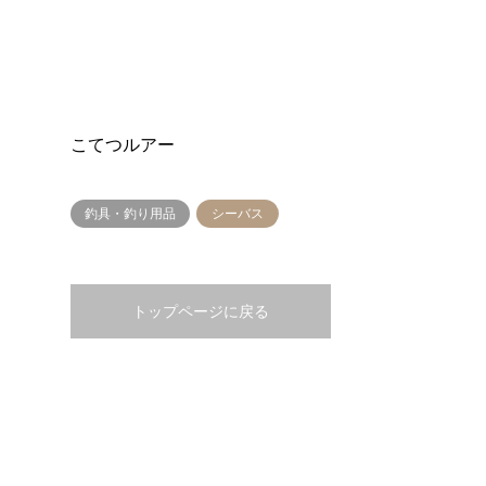
こてつルアー
釣具・釣り用品
シーバス
トップページに戻る