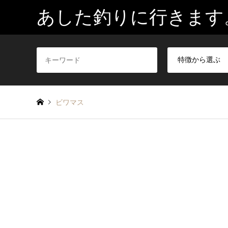
あした釣りに行きます
ビワマス