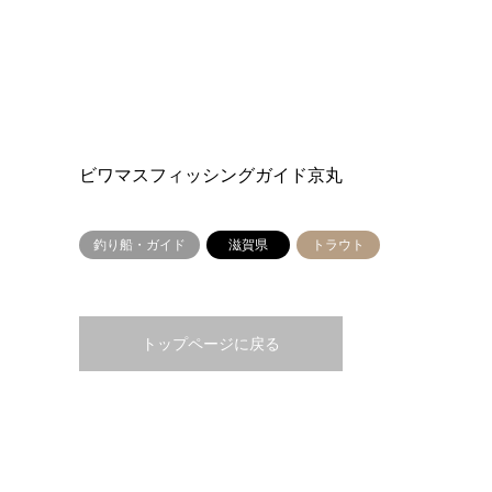
ビワマスフィッシングガイド京丸
釣り船・ガイド
滋賀県
トラウト
トップページに戻る