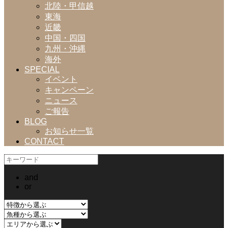
北陸・甲信越
東海
近畿
中国・四国
九州・沖縄
海外
SPECIAL
イベント
キャンペーン
ニュース
ご報告
BLOG
お知らせ一覧
CONTACT
and
or