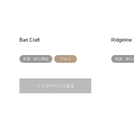
Bari Craft
Ridgeline
釣具・釣り用品
アカメ
釣具・釣り
トップページに戻る