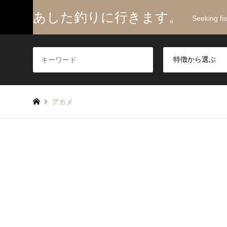
あした釣りに行きます。
Seeking fi
アカメ