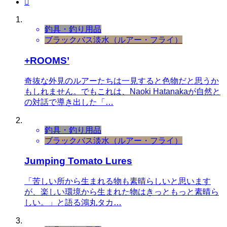

釣具・釣り用品
ブラックバス
淡水（ルアー・フライ）
+ROOMS’
奇抜な外見のルアーたちは一見すると色物だと思うか
もしれません。でもこれは、Naoki Hatanakaが自然と
の対話で導き出した「…
釣具・釣り用品
ブラックバス
淡水（ルアー・フライ）
Jumping Tomato Lures
「苦しい所から生まれる物も素晴らしいと思います
が、楽しい環境から生まれた物はきっともっと素晴ら
しい。」と語る鴻丸タカ…