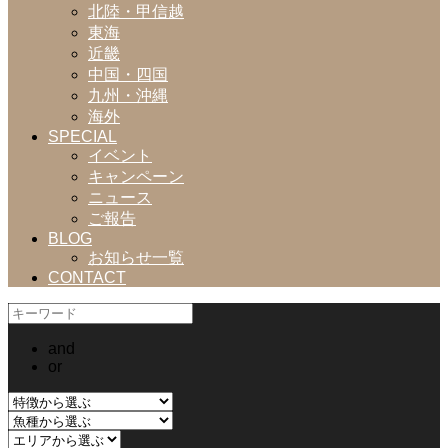
北陸・甲信越
東海
近畿
中国・四国
九州・沖縄
海外
SPECIAL
イベント
キャンペーン
ニュース
ご報告
BLOG
お知らせ一覧
CONTACT
and
or