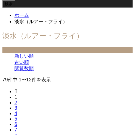
ホーム
淡水（ルアー・フライ）
淡水（ルアー・フライ）
並べ替え条件
新しい順
古い順
閲覧数順
79件中 1〜12件を表示

1
2
3
4
5
6
7