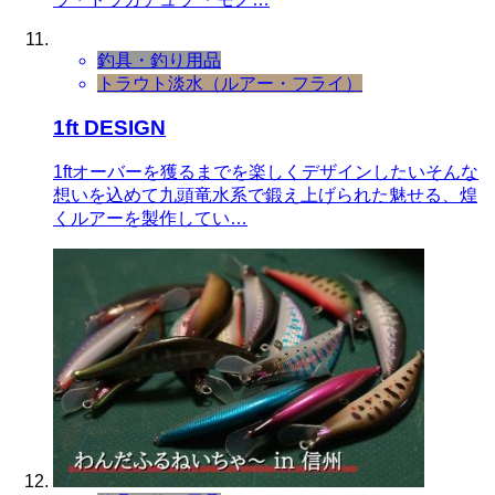
釣具・釣り用品
トラウト
淡水（ルアー・フライ）
1ft DESIGN
1ftオーバーを獲るまでを楽しくデザインしたいそんな
想いを込めて九頭竜水系で鍛え上げられた魅せる、煌
くルアーを製作してい…