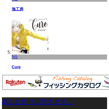
漁工房
5位
Cure
あした釣りに行きます。