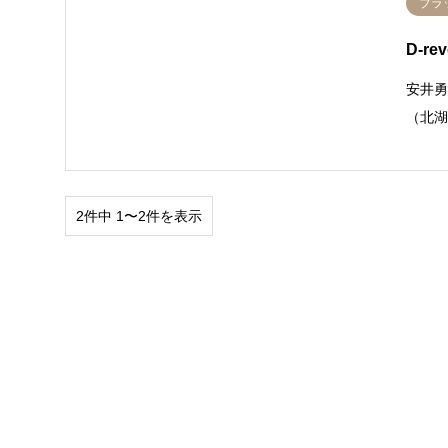
ブラ
D-rev
安井勇
（北湖
2件中 1〜2件を表示