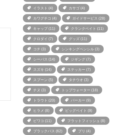
イラスト
(4)
カサゴ
(4)
カワグチコ
(4)
ガイドサービス
(28)
キャップ
(11)
クランクベイト
(11)
クロダイ
(7)
グッズ
(11)
コチ
(3)
シンキングペンシル
(3)
シーバス
(14)
ジギング
(7)
スズキ
(14)
ステッカー
(7)
スプーン
(5)
タチウオ
(3)
チヌ
(3)
トップウォーター
(18)
トラウト
(20)
パーカー
(9)
ヒラメ
(8)
ビッグベイト
(9)
ビワコ
(11)
フラットフィッシュ
(8)
ブラックバス
(62)
ブリ
(4)