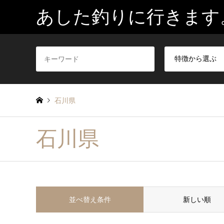
あした釣りに行きます
石川県
石川県
並べ替え条件
新しい順