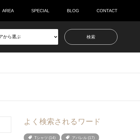
AREA
SPECIAL
BLOG
CONTACT
よく検索されるワード
Tシャツ
(14)
アパレル
(17)