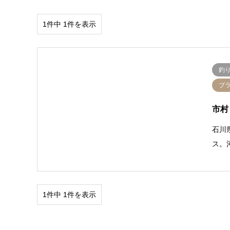
1件中 1件を表示
釣
ブ
市村
石川
ス。河
1件中 1件を表示