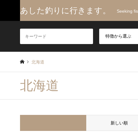
あした釣りに行きます。
Seeking fi
北海道
北海道
並べ替え条件
新しい順