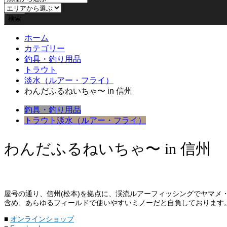
ホーム
カテゴリー
釣具・釣り用品
トラウト
淡水（ルアー・フライ）
わんだふるねいちゃ〜 in 信州
釣具・釣り用品
トラウト
淡水（ルアー・フライ）
わんだふるねいちゃ〜 in 信州
屋号の通り、信州(松本)を拠点に、渓流ルアーフィッシングでヤマ
含め、あらゆるフィールドで使いやすいミノーだと自負しております
■
オンラインショップ