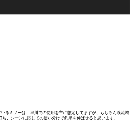
ているミノーは、里川での使用を主に想定してますが、もちろん渓流域
打ち、シーンに応じての使い分けで釣果を伸ばせると思います。