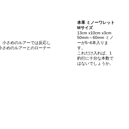
本革 ミノーワレット
Mサイズ
13cm x10cm x3cm
50mm～60mm ミノ
、小さめのルアーでは反応し
ーが5~6本入りま
小さめのルアーとのローテー
す。
これだけ入れば、1
釣行に十分な本数で
はないでしょうか。